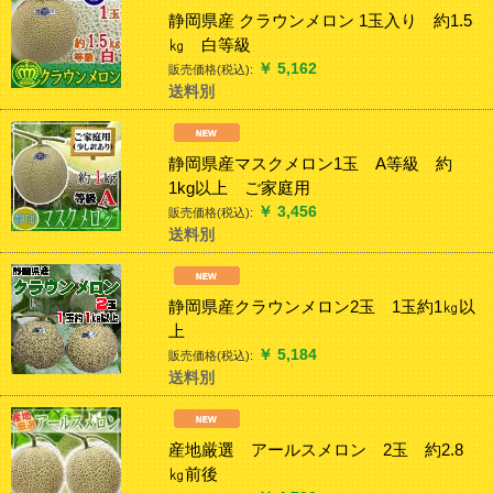
静岡県産 クラウンメロン 1玉入り 約1.5
㎏ 白等級
￥
5,162
販売価格(税込):
送料別
静岡県産マスクメロン1玉 A等級 約
1kg以上 ご家庭用
￥
3,456
販売価格(税込):
送料別
静岡県産クラウンメロン2玉 1玉約1㎏以
上
￥
5,184
販売価格(税込):
送料別
産地厳選 アールスメロン 2玉 約2.8
㎏前後