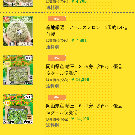
￥
4,700
販売価格(税込):
送料別
産地厳選 アールスメロン 1玉約1.4kg
前後
￥
7,601
販売価格(税込):
送料別
岡山県産 晴王 8～9房 約5㎏ 優品
※クール便発送
￥
15,899
販売価格(税込):
送料別
岡山県産 晴王 6～7房 約5㎏ 優品
※クール便発送
￥
14,100
販売価格(税込):
送料別