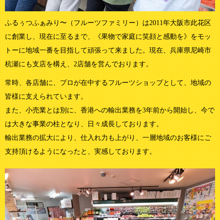
ふるぅつふぁみり〜（フルーツファミリー）は2011年大阪市此花区
に創業し、現在に至るまで、《果物で家庭に笑顔と感動を》をモッ
トーに地域一番を目指して頑張って来ました。現在、兵庫県尼崎市
杭瀬にも支店を構え、2店舗を営んでおります。
常時、各店舗に、プロが在中するフルーツショップとして、地域の
皆様に支えられています。
また、小売業とは別に、香港への輸出業務を3年前から開始し、今で
は大きな事業の柱となり、日々成長しております。
輸出業務の拡大により、仕入れ力も上がり、一層地域のお客様にご
支持頂けるようになったと、実感しております。