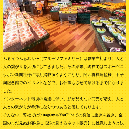
ふるぅつふぁみり〜（フルーツファミリー）は創業当初より、人と
人の繋がりを大切にしてきました。その結果、現在ではスポーツニ
ッポン新聞社様に毎月掲載頂くようになり、関西将棋連盟様、甲子
園記念館でのイベントなどで、お仕事もさせて頂けるまでになりま
した。
インターネット環境の発達に伴い、顔が見えない商売が増え、人と
人との繋がりが希薄になりつつあると感じております。
そんな中、弊社ではInstagramやYouTubeでの発信に重きを置き、全
国のまだ見ぬお客様に【顔の見えるネット販売】に挑戦しようと決