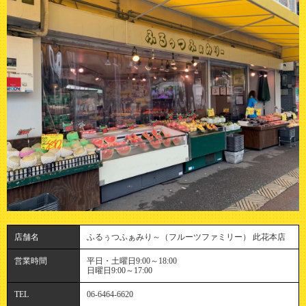
店舗名
ふるぅつふぁみり～（フルーツファミリー） 此花本店
営業時間
平日・土曜日9:00～18:00
日曜日9:00～17:00
TEL
06-6464-6620