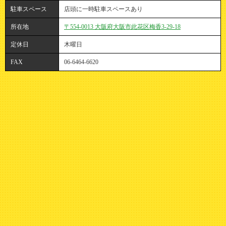
駐車スペース
店頭に一時駐車スペースあり
所在地
〒554-0013 大阪府大阪市此花区梅香3-29-18
定休日
木曜日
FAX
06-6464-6620