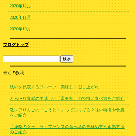
2020年12月
2020年11月
2020年10月
ブログトップ
最近の投稿
秋のを代表するフルーツ 美味しく召し上がれ！
とろ〜り食感の美味しい「富有柿」の特徴と食べ方をご紹介
激レアりんごの『こうとく』って知ってる？味の特徴や食感
をご紹介
「洋梨の女王」ラ・フランスの食べ頃の見極め方や追熟方法
のご紹介