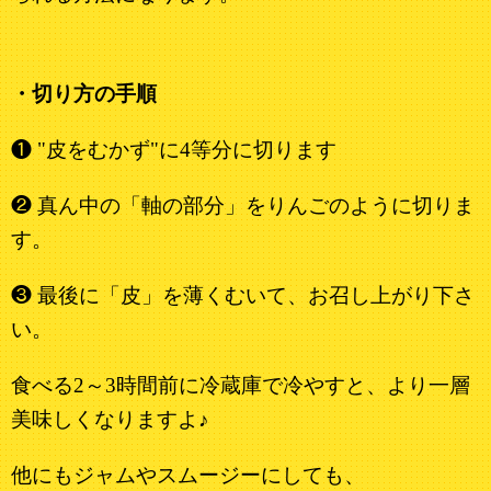
・切り方の手順
❶ "皮をむかず"に4等分に切ります
❷ 真ん中の「軸の部分」をりんごのように切りま
す。
❸ 最後に「皮」を薄くむいて、お召し上がり下さ
い。
食べる2～3時間前に冷蔵庫で冷やすと、より一層
美味しくなりますよ♪
他にもジャムやスムージーにしても、