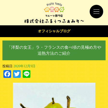
オフィシャルブログ
「洋梨の女王」ラ・フランスの食べ頃の見極め方や
追熟方法のご紹介
投稿日
2020年12月9日
Facebook
Twitter
Line