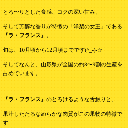
とろ〜りとした食感、コクの深い甘み、
そして芳醇な香りが特徴の「洋梨の女王」である
『ラ・フランス』
。
旬は、10月頃から12月頃までです(^_-)-☆
そしてなんと、山形県が全国の約8〜9割の生産を
占めています。
『ラ・フランス』
のとろけるような舌触りと、
果汁したたるなめらかな肉質がこの果物の特徴で
す。