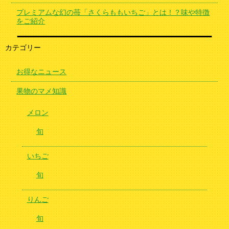
プレミアムな幻の苺「さくらももいちご」とは！？味や特徴
をご紹介
カテゴリー
お得なニュース
果物のマメ知識
メロン
旬
いちご
旬
りんご
旬