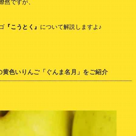
瞭然ですが、
ゴ
『こうとく』
について解説しますよ♪
の黄色いりんご「ぐんま名月」をご紹介