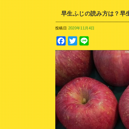
早生ふじの読み方は？早
投稿日
2020年11月4日
Facebook
Twitter
Line