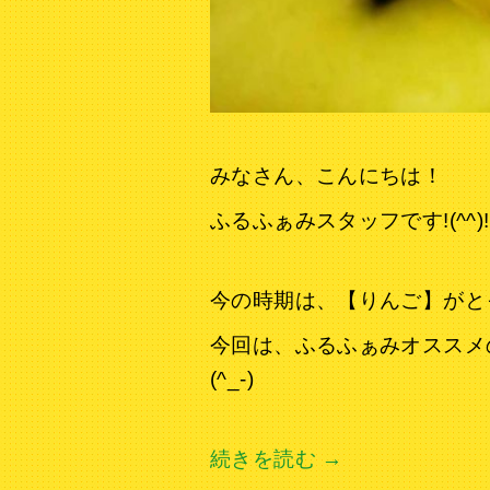
みなさん、こんにちは！
ふるふぁみスタッフです!(^^)!
今の時期は、【りんご】がと
今回は、ふるふぁみオススメの
(^_-)
続きを読む
→