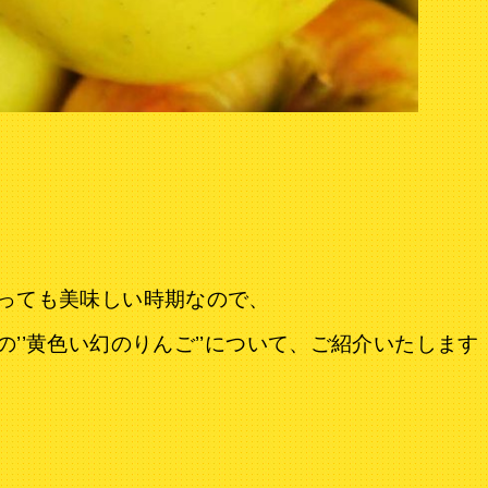
っても美味しい時期なので、
’’黄色い幻のりんご’’について、ご紹介いたします