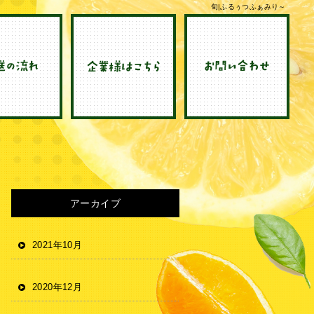
旬|ふるぅつふぁみり～
アーカイブ
2021年10月
2020年12月