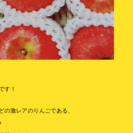
です！
どの激レアのりんごである、
♪