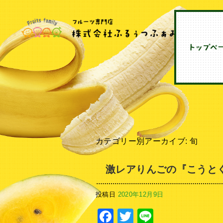
カテゴリー別アーカイブ:
旬
激レアりんごの『こうと
投稿日
2020年12月9日
Facebook
Twitter
Line