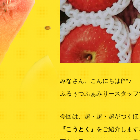
みなさん、こんにちは(^^♪
ふるぅつふぁみりースタッフ
今回は、超・超・超がつくほ
『こうとく』
をご紹介します