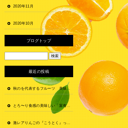
2020年11月
2020年10月
ブログトップ
最近の投稿
秋のを代表するフルーツ 美味しく召し上がれ！
とろ〜り食感の美味しい「富有柿」の特徴と食べ方をご紹介
激レアりんごの『こうとく』って知ってる？味の特徴や食感をご紹介