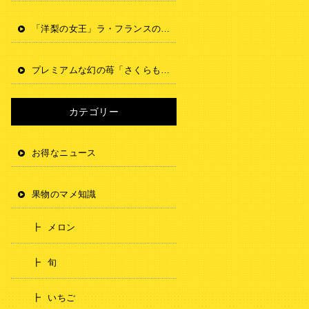
「洋梨の女王」ラ・フランスの食べ頃の見極め方や追熟方法のご紹介
プレミアムな幻の苺「さくらももいちご」とは！？味や特徴をご紹介
カテゴリー
お得なニュース
果物のマメ知識
メロン
旬
いちご